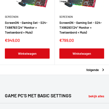
SCREENON
SCREENON
ScreenON - Gaming Set - S24-
ScreenON - Gaming Set - S24-
TX88793 (24" Monitor +
TX88293 (24" Monitor +
Toetsenbord + Muis)
Toetsenbord + Muis)
€949,00
€799,00
Winkelwagen
Winkelwagen
Volgende
GAME PC'S MET BASIC SETTINGS
bekijk alles