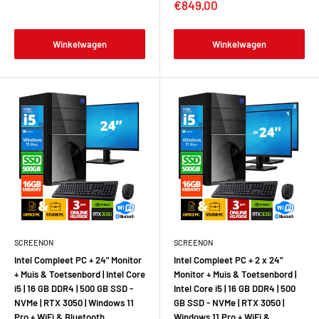
€849,00
Winkelwagen
Winkelwagen
SCREENON
SCREENON
Intel Compleet PC + 24" Monitor
Intel Compleet PC + 2 x 24"
+ Muis & Toetsenbord | Intel Core
Monitor + Muis & Toetsenbord |
i5 | 16 GB DDR4 | 500 GB SSD -
Intel Core i5 | 16 GB DDR4 | 500
NVMe | RTX 3050 | Windows 11
GB SSD - NVMe | RTX 3050 |
Pro + WiFi & Bluetooth
Windows 11 Pro + WiFi &