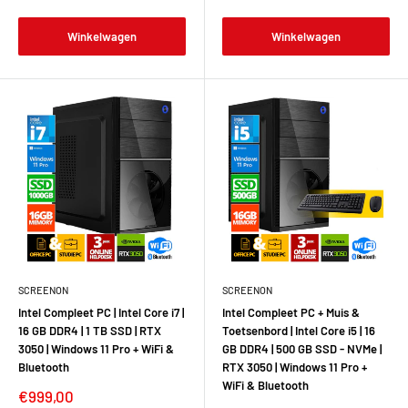
Winkelwagen
Winkelwagen
SCREENON
SCREENON
Intel Compleet PC | Intel Core i7 |
Intel Compleet PC + Muis &
16 GB DDR4 | 1 TB SSD | RTX
Toetsenbord | Intel Core i5 | 16
3050 | Windows 11 Pro + WiFi &
GB DDR4 | 500 GB SSD - NVMe |
Bluetooth
RTX 3050 | Windows 11 Pro +
WiFi & Bluetooth
€999,00