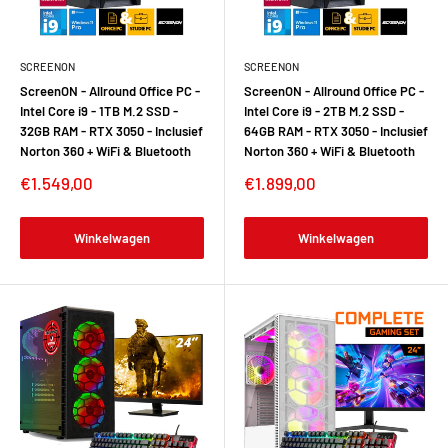
SCREENON
SCREENON
ScreenON - Allround Office PC -
ScreenON - Allround Office PC -
Intel Core i9 - 1TB M.2 SSD -
Intel Core i9 - 2TB M.2 SSD -
32GB RAM - RTX 3050 - Inclusief
64GB RAM - RTX 3050 - Inclusief
Norton 360 + WiFi & Bluetooth
Norton 360 + WiFi & Bluetooth
€1.549,00
€1.899,00
Winkelwagen
Winkelwagen