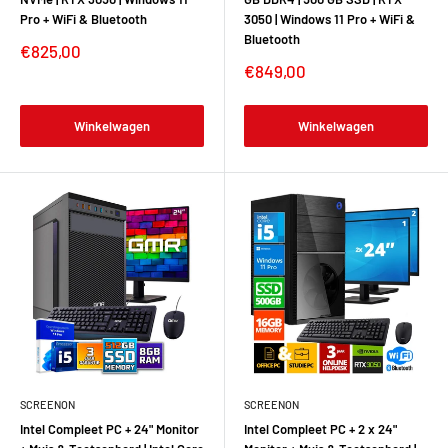
Pro + WiFi & Bluetooth
3050 | Windows 11 Pro + WiFi &
Bluetooth
€825,00
€849,00
Winkelwagen
Winkelwagen
SCREENON
SCREENON
Intel Compleet PC + 24" Monitor
Intel Compleet PC + 2 x 24"