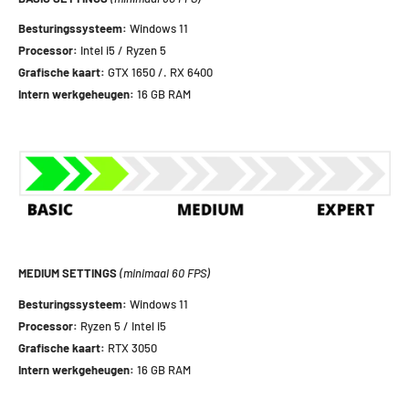
Besturingssysteem:
Windows 11
Processor:
Intel i5 / Ryzen 5
Grafische kaart:
GTX 1650 /. RX 6400
Intern werkgeheugen:
16 GB RAM
MEDIUM SETTINGS
(minimaal 60 FPS)
Besturingssysteem:
Windows 11
Processor:
Ryzen 5 / Intel i5
Grafische kaart:
RTX 3050
Intern werkgeheugen:
16 GB RAM