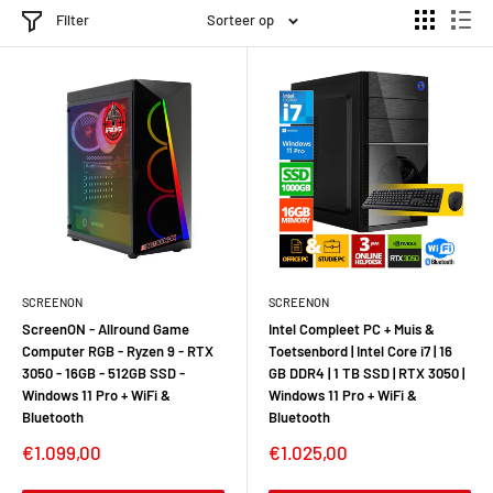
Filter
Sorteer op
SCREENON
SCREENON
ScreenON - Allround Game
Intel Compleet PC + Muis &
Computer RGB - Ryzen 9 - RTX
Toetsenbord | Intel Core i7 | 16
3050 - 16GB - 512GB SSD -
GB DDR4 | 1 TB SSD | RTX 3050 |
Windows 11 Pro + WiFi &
Windows 11 Pro + WiFi &
Bluetooth
Bluetooth
€1.099,00
€1.025,00