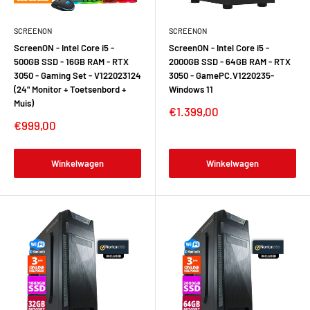
SCREENON
SCREENON
ScreenON - Intel Core i5 -
ScreenON - Intel Core i5 -
500GB SSD - 16GB RAM - RTX
2000GB SSD - 64GB RAM - RTX
3050 - Gaming Set - V122023124
3050 - GamePC.V1220235-
(24" Monitor + Toetsenbord +
Windows 11
Muis)
€1.399,00
€999,00
Winkelwagen
Winkelwagen