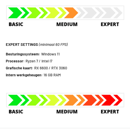
EXPERT SETTINGS
(minimaal 60 FPS)
Besturingssysteem:
Windows 11
Processor:
Ryzen 7 / Intel i7
Grafische kaart:
RX 6600 / RTX 3060
Intern werkgeheugen:
16 GB RAM