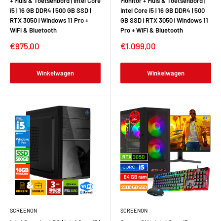
+ Muis & Toetsenbord | Intel Core
Monitor + Muis & Toetsenbord |
i5 | 16 GB DDR4 | 500 GB SSD |
Intel Core i5 | 16 GB DDR4 | 500
RTX 3050 | Windows 11 Pro +
GB SSD | RTX 3050 | Windows 11
WiFi & Bluetooth
Pro + WiFi & Bluetooth
€975,00
€1.099,00
Winkelwagen
Winkelwagen
SCREENON
SCREENON