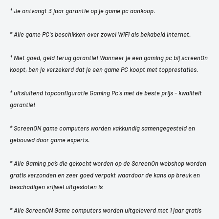
* Je ontvangt 3 jaar garantie op je game pc aankoop.
* Alle game PC's beschikken over zowel WiFi als bekabeld internet.
* Niet goed, geld terug garantie! Wanneer je een gaming pc bij screenOn
koopt, ben je verzekerd dat je een game PC koopt met topprestaties.
* uitsluitend topconfiguratie Gaming Pc's met de beste prijs - kwaliteit
garantie!
* ScreenON game computers worden vakkundig samengegesteld en
gebouwd door game experts.
* Alle Gaming pc’s die gekocht worden op de ScreenOn webshop worden
gratis verzonden en zeer goed verpakt waardoor de kans op breuk en
beschadigen vrijwel uitgesloten is
* Alle ScreenON Game computers worden uitgeleverd met 1 jaar gratis