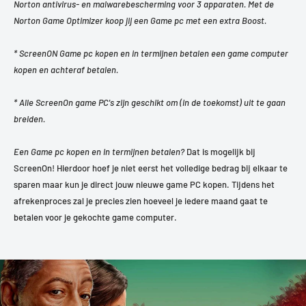
Norton antivirus- en malwarebescherming voor 3 apparaten. Met de
Norton Game Optimizer koop jij een Game pc met een extra Boost.
* ScreenON Game pc kopen en in termijnen betalen een game computer
kopen en achteraf betalen.
* Alle ScreenOn game PC's zijn geschikt om (in de toekomst) uit te gaan
breiden.
Een Game pc kopen en in termijnen betalen?
Dat is mogelijk bij
ScreenOn! Hierdoor hoef je niet eerst het volledige bedrag bij elkaar te
sparen maar kun je direct jouw nieuwe game PC kopen. Tijdens het
afrekenproces zal je precies zien hoeveel je iedere maand gaat te
betalen voor je gekochte game computer.