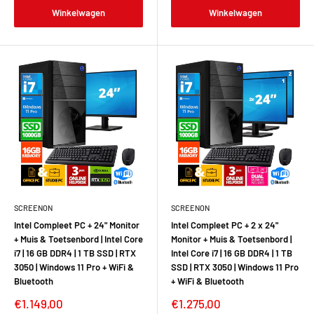
Winkelwagen
Winkelwagen
SCREENON
SCREENON
Intel Compleet PC + 24" Monitor
Intel Compleet PC + 2 x 24"
+ Muis & Toetsenbord | Intel Core
Monitor + Muis & Toetsenbord |
i7 | 16 GB DDR4 | 1 TB SSD | RTX
Intel Core i7 | 16 GB DDR4 | 1 TB
3050 | Windows 11 Pro + WiFi &
SSD | RTX 3050 | Windows 11 Pro
Bluetooth
+ WiFi & Bluetooth
€1.149,00
€1.275,00