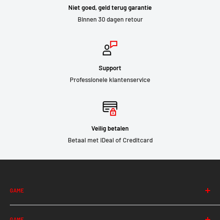
Niet goed, geld terug garantie
Binnen 30 dagen retour
Support
Professionele klantenservice
Veilig betalen
Betaal met iDeal of Creditcard
GAME
Albion
GAME