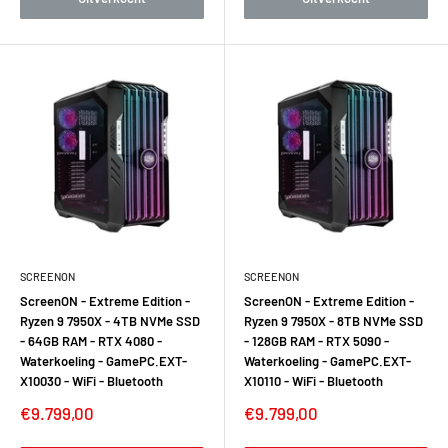
SCREENON
SCREENON
ScreenON - Extreme Edition -
ScreenON - Extreme Edition -
Ryzen 9 7950X - 4TB NVMe SSD
Ryzen 9 7950X - 8TB NVMe SSD
- 64GB RAM - RTX 4080 -
- 128GB RAM - RTX 5090 -
Waterkoeling - GamePC.EXT-
Waterkoeling - GamePC.EXT-
X10030 - WiFi - Bluetooth
X10110 - WiFi - Bluetooth
Verkoopprijs
Verkoopprijs
€9.799,00
€9.799,00