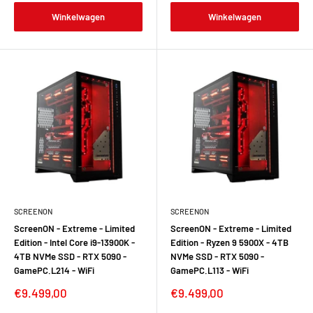
Winkelwagen
Winkelwagen
SCREENON
SCREENON
ScreenON - Extreme - Limited
ScreenON - Extreme - Limited
Edition - Intel Core i9-13900K -
Edition - Ryzen 9 5900X - 4TB
4TB NVMe SSD - RTX 5090 -
NVMe SSD - RTX 5090 -
GamePC.L214 - WiFi
GamePC.L113 - WiFi
Verkoopprijs
Verkoopprijs
€9.499,00
€9.499,00