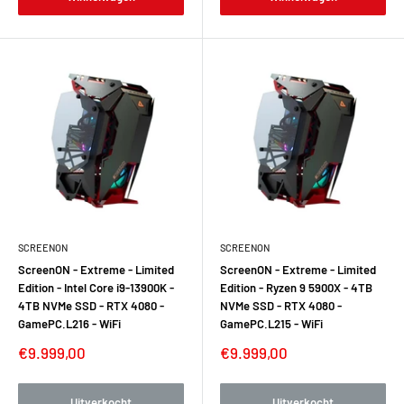
SCREENON
SCREENON
ScreenON - Extreme - Limited
ScreenON - Extreme - Limited
Edition - Intel Core i9-13900K -
Edition - Ryzen 9 5900X - 4TB
4TB NVMe SSD - RTX 4080 -
NVMe SSD - RTX 4080 -
GamePC.L216 - WiFi
GamePC.L215 - WiFi
Verkoopprijs
Verkoopprijs
€9.999,00
€9.999,00
Uitverkocht
Uitverkocht