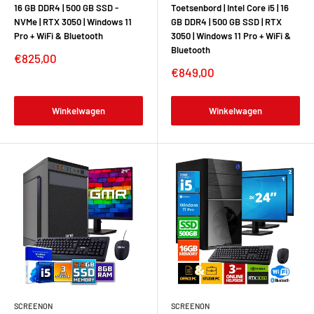
16 GB DDR4 | 500 GB SSD -
Toetsenbord | Intel Core i5 | 16
NVMe | RTX 3050 | Windows 11
GB DDR4 | 500 GB SSD | RTX
Pro + WiFi & Bluetooth
3050 | Windows 11 Pro + WiFi &
Bluetooth
€825,00
€849,00
Winkelwagen
Winkelwagen
SCREENON
SCREENON