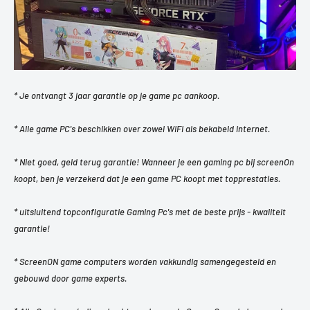
* Je ontvangt 3 jaar garantie op je game pc aankoop.
* Alle game PC's beschikken over zowel WiFi als bekabeld internet.
* Niet goed, geld terug garantie! Wanneer je een gaming pc bij screenOn
koopt, ben je verzekerd dat je een game PC koopt met topprestaties.
* uitsluitend topconfiguratie Gaming Pc's met de beste prijs - kwaliteit
garantie!
* ScreenON game computers worden vakkundig samengegesteld en
gebouwd door game experts.