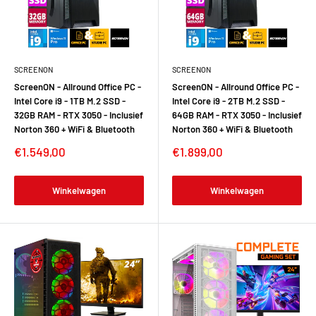
SCREENON
SCREENON
ScreenON - Allround Office PC -
ScreenON - Allround Office PC -
Intel Core i9 - 1TB M.2 SSD -
Intel Core i9 - 2TB M.2 SSD -
32GB RAM - RTX 3050 - Inclusief
64GB RAM - RTX 3050 - Inclusief
Norton 360 + WiFi & Bluetooth
Norton 360 + WiFi & Bluetooth
€1.549,00
€1.899,00
Winkelwagen
Winkelwagen