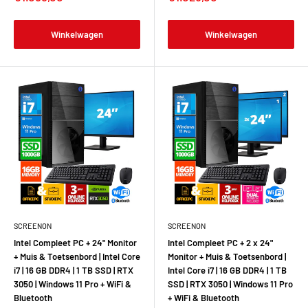
Winkelwagen
Winkelwagen
SCREENON
SCREENON
Intel Compleet PC + 24" Monitor
Intel Compleet PC + 2 x 24"
+ Muis & Toetsenbord | Intel Core
Monitor + Muis & Toetsenbord |
i7 | 16 GB DDR4 | 1 TB SSD | RTX
Intel Core i7 | 16 GB DDR4 | 1 TB
3050 | Windows 11 Pro + WiFi &
SSD | RTX 3050 | Windows 11 Pro
Bluetooth
+ WiFi & Bluetooth