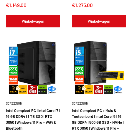
€1.149,00
€1.275,00
Winkelwagen
Winkelwagen
SCREENON
SCREENON
Intel Compleet PC | Intel Core i7 |
Intel Compleet PC + Muis &
16 GB DDR4 | 1 TB SSD | RTX
Toetsenbord | Intel Core i5 | 16
3050 | Windows 11 Pro + WiFi &
GB DDR4 | 500 GB SSD - NVMe |
Bluetooth
RTX 3050 | Windows 11 Pro +