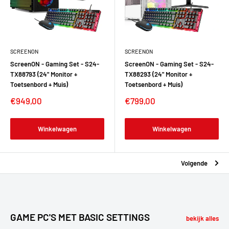
SCREENON
SCREENON
ScreenON - Gaming Set - S24-
ScreenON - Gaming Set - S24-
TX88793 (24" Monitor +
TX88293 (24" Monitor +
Toetsenbord + Muis)
Toetsenbord + Muis)
€949,00
€799,00
Winkelwagen
Winkelwagen
Volgende
GAME PC'S MET BASIC SETTINGS
bekijk alles