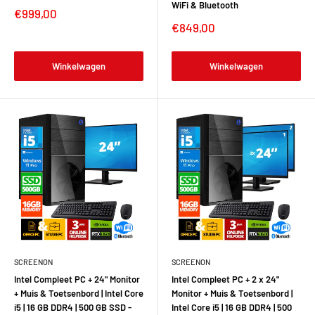
WiFi & Bluetooth
€999,00
€849,00
Winkelwagen
Winkelwagen
SCREENON
SCREENON
Intel Compleet PC + 24" Monitor
Intel Compleet PC + 2 x 24"
+ Muis & Toetsenbord | Intel Core
Monitor + Muis & Toetsenbord |
i5 | 16 GB DDR4 | 500 GB SSD -
Intel Core i5 | 16 GB DDR4 | 500