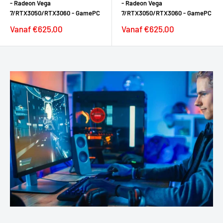
- Radeon Vega
- Radeon Vega
7/RTX3050/RTX3060 - GamePC
7/RTX3050/RTX3060 - GamePC
Verkoopprijs
Verkoopprijs
Vanaf €625,00
Vanaf €625,00