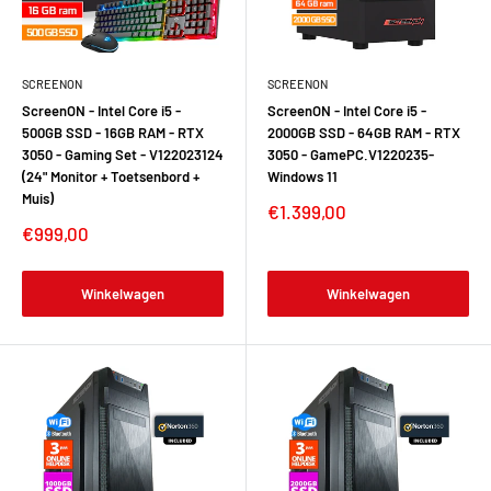
SCREENON
SCREENON
ScreenON - Intel Core i5 -
ScreenON - Intel Core i5 -
500GB SSD - 16GB RAM - RTX
2000GB SSD - 64GB RAM - RTX
3050 - Gaming Set - V122023124
3050 - GamePC.V1220235-
(24" Monitor + Toetsenbord +
Windows 11
Muis)
€1.399,00
€999,00
Winkelwagen
Winkelwagen