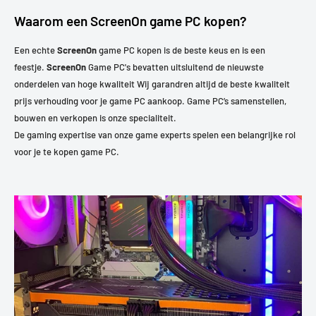
Waarom een ScreenOn game PC kopen?
Een echte
ScreenOn
game PC kopen is de beste keus en is een
feestje.
ScreenOn
Game PC's bevatten uitsluitend de nieuwste
onderdelen van hoge kwaliteit Wij garandren altijd de beste kwaliteit
prijs verhouding voor je game PC aankoop. Game PC’s samenstellen,
bouwen en verkopen is onze specialiteit.
De gaming expertise van onze game experts spelen een belangrijke rol
voor je te kopen game PC.