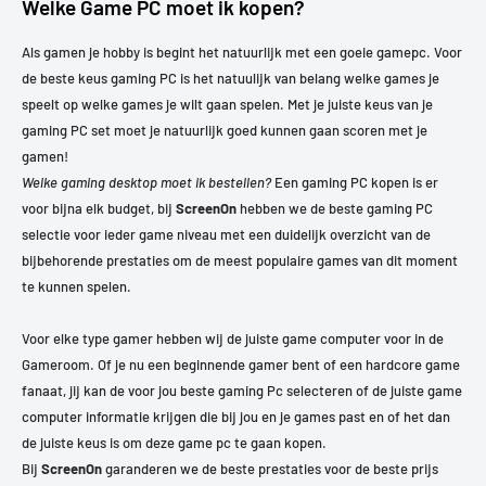
Welke Game PC moet ik kopen?
Als gamen je hobby is begint het natuurlijk met een goeie gamepc. Voor
de beste keus gaming PC is het natuulijk van belang welke games je
speelt op welke games je wilt gaan spelen. Met je juiste keus van je
gaming PC set moet je natuurlijk goed kunnen gaan scoren met je
gamen!
Welke gaming desktop moet ik bestellen?
Een gaming PC kopen is er
voor bijna elk budget, bij
ScreenOn
hebben we de beste gaming PC
selectie voor ieder game niveau met een duidelijk overzicht van de
bijbehorende prestaties om de meest populaire games van dit moment
te kunnen spelen.
Voor elke type gamer hebben wij de juiste game computer voor in de
Gameroom. Of je nu een beginnende gamer bent of een hardcore game
fanaat, jij kan de voor jou beste gaming Pc selecteren of de juiste game
computer informatie krijgen die bij jou en je games past en of het dan
de juiste keus is om deze game pc te gaan kopen.
Bij
ScreenOn
garanderen we de beste prestaties voor de beste prijs