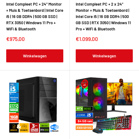
Intel Compleet PC + 24" Monitor
Intel Compleet PC + 2 x 24"
+ Muis & Toetsenbord | Intel Core
Monitor + Muis & Toetsenbord |
i5 | 16 GB DDR4 | 500 GB SSD |
Intel Core i5 | 16 GB DDR4 | 500
RTX 3050 | Windows 11 Pro +
GB SSD | RTX 3050 | Windows 11
WiFi & Bluetooth
Pro + WiFi & Bluetooth
€975,00
€1.099,00
Winkelwagen
Winkelwagen