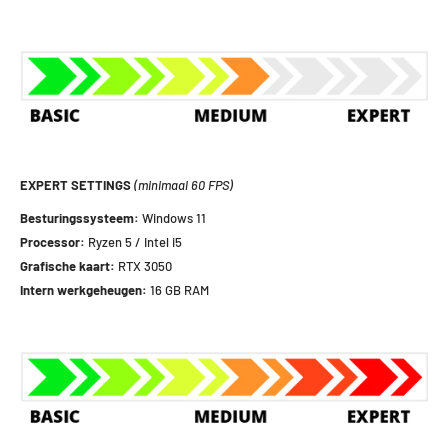
EXPERT SETTINGS
(minimaal 60 FPS)
Besturingssysteem:
Windows 11
Processor:
Ryzen 5 / Intel i5
Grafische kaart:
RTX 3050
Intern werkgeheugen:
16 GB RAM