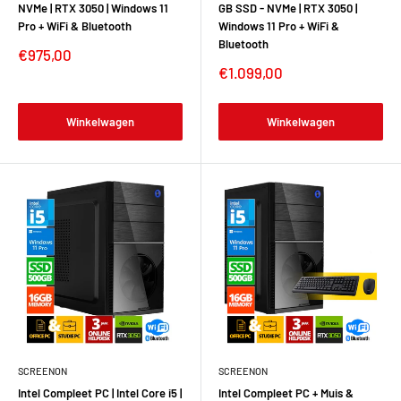
NVMe | RTX 3050 | Windows 11
GB SSD - NVMe | RTX 3050 |
Pro + WiFi & Bluetooth
Windows 11 Pro + WiFi &
Bluetooth
€975,00
€1.099,00
Winkelwagen
Winkelwagen
SCREENON
SCREENON
Intel Compleet PC | Intel Core i5 |
Intel Compleet PC + Muis &