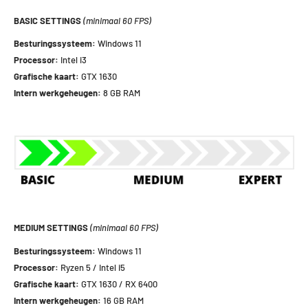
BASIC SETTINGS
(minimaal 60 FPS)
Besturingssysteem:
Windows 11
Processor:
Intel i3
Grafische kaart:
GTX 1630
Intern werkgeheugen:
8 GB RAM
MEDIUM SETTINGS
(minimaal 60 FPS)
Besturingssysteem:
Windows 11
Processor:
Ryzen 5 / Intel i5
Grafische kaart:
GTX 1630 / RX 6400
Intern werkgeheugen:
16 GB RAM