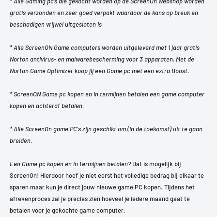
* Alle Gaming pc’s die gekocht worden op de ScreenOn webshop worden
gratis verzonden en zeer goed verpakt waardoor de kans op breuk en
beschadigen vrijwel uitgesloten is
* Alle ScreenON Game computers worden uitgeleverd met 1 jaar gratis
Norton antivirus- en malwarebescherming voor 3 apparaten. Met de
Norton Game Optimizer koop jij een Game pc met een extra Boost.
* ScreenON Game pc kopen en in termijnen betalen een game computer
kopen en achteraf betalen.
* Alle ScreenOn game PC's zijn geschikt om (in de toekomst) uit te gaan
breiden.
Een Game pc kopen en in termijnen betalen?
Dat is mogelijk bij
ScreenOn! Hierdoor hoef je niet eerst het volledige bedrag bij elkaar te
sparen maar kun je direct jouw nieuwe game PC kopen. Tijdens het
afrekenproces zal je precies zien hoeveel je iedere maand gaat te
betalen voor je gekochte game computer.