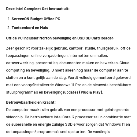
Deze Intel Compleet Set bestaat uit:
ScreenON Budget Office PC
Toetsenbord en Muis
Office PC inclusief Norton beveiliging en USB SD Card Reader.
Zeer geschikt voor zakelijk gebruik, kantoor, studie, thuisgebruik, office
toepassingen, online vergaderingen, internetten en mailen,
dataverwerking, presentaties, documenten maken en bewerken, Cloud
computing en beveiliging. U hoeft alleen nog maar de computer aan te
sluiten en u kunt gelijk aan de slag. Wordt volledig gemonteerd geleverd
met een voorgeïnstalleerde Windows 11 Pro en de nieuwste beschikbare
stuurprogramma’s en beveiligingsupdates
(Plug & Play)
.
Betrouwbaarheid en Kracht!
De computer maakt slim gebruik van een processor met geïntegreerde
videochip. De betrouwbare Intel Core i7 processor zal in combinatie met
de
supersnelle
en energie zuinige SSD ervoor zorgen dat Windows 11 en
de toepassingen/programma's snel opstarten. De voeding is