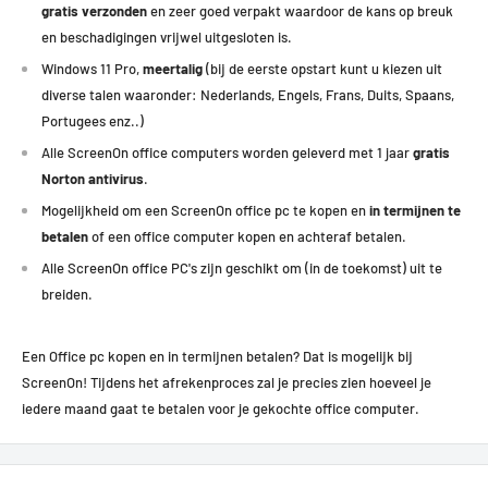
gratis verzonden
en zeer goed verpakt waardoor de kans op breuk
en beschadigingen vrijwel uitgesloten is.
Windows 11 Pro,
meertalig
(bij de eerste opstart kunt u kiezen uit
diverse talen waaronder: Nederlands, Engels, Frans, Duits, Spaans,
Portugees enz..)
Alle ScreenOn office computers worden geleverd met 1 jaar
gratis
Norton antivirus
.
Mogelijkheid om een ScreenOn office pc te kopen en
in termijnen te
betalen
of een office computer kopen en achteraf betalen.
Alle ScreenOn office PC's zijn geschikt om (in de toekomst) uit te
breiden.
Een Office pc kopen en in termijnen betalen? Dat is mogelijk bij
ScreenOn!
Tijdens het afrekenproces zal je precies zien hoeveel je
iedere maand gaat te betalen voor je gekochte office computer.