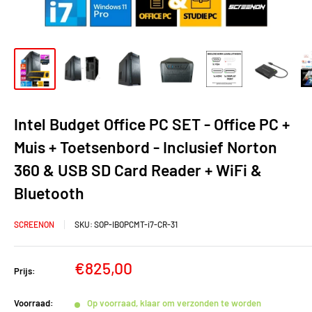
Intel Budget Office PC SET - Office PC +
Muis + Toetsenbord - Inclusief Norton
360 & USB SD Card Reader + WiFi &
Bluetooth
SCREENON
SKU:
SOP-IBOPCMT-i7-CR-31
Verkoopprijs
€825,00
Prijs:
Voorraad:
Op voorraad, klaar om verzonden te worden