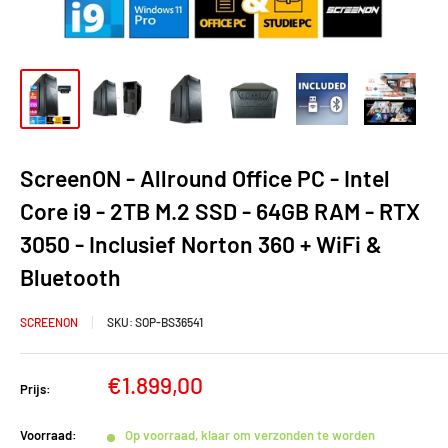
ScreenON - Allround Office PC - Intel
Core i9 - 2TB M.2 SSD - 64GB RAM - RTX
3050 - Inclusief Norton 360 + WiFi &
Bluetooth
SCREENON
SKU:
SOP-BS36541
Verkoopprijs
€1.899,00
Prijs:
Voorraad:
Op voorraad, klaar om verzonden te worden