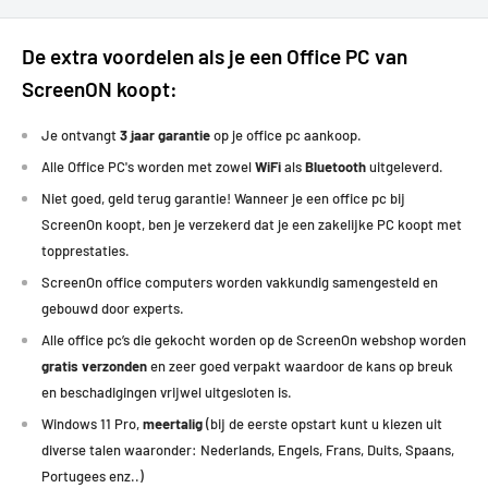
De extra voordelen als je een Office PC van
ScreenON koopt:
Je ontvangt
3 jaar garantie
op je office pc aankoop.
Alle Office PC's worden met zowel
WiFi
als
Bluetooth
uitgeleverd.
Niet goed, geld terug garantie! Wanneer je een office pc bij
ScreenOn koopt, ben je verzekerd dat je een zakelijke PC koopt met
topprestaties
.
ScreenOn office computers worden vakkundig samengesteld en
gebouwd door experts.
Alle office pc’s die gekocht worden op de ScreenOn webshop worden
gratis verzonden
en zeer goed verpakt waardoor de kans op breuk
en beschadigingen vrijwel uitgesloten is.
Windows 11 Pro,
meertalig
(bij de eerste opstart kunt u kiezen uit
diverse talen waaronder: Nederlands, Engels, Frans, Duits, Spaans,
Portugees enz..)