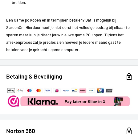
breiden.
Een Game pc kopen en in termijnen betalen? Dat is mogelijk bij
ScreenOn! Hierdoor hoef je niet eerst het volledige bedrag bij elkaar te
sparen maar kun je direct jouw nieuwe game PC kopen.
Tijdens het
afrekenproces zal je precies zien hoeveel je iedere maand gaat te
betalen voor je gekochte game computer.
Betaling & Beveiliging
Norton 360