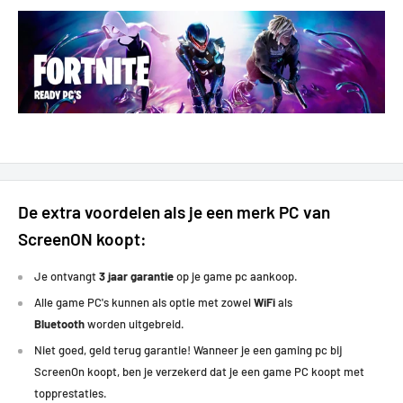
De extra voordelen als je een merk PC van
ScreenON koopt:
Je ontvangt
3 jaar garantie
op je game pc aankoop.
Alle game PC's kunnen als optie met zowel
WiFi
als
Bluetooth
worden uitgebreid.
Niet goed, geld terug garantie! Wanneer je een gaming pc bij
ScreenOn koopt, ben je verzekerd dat je een game PC koopt met
topprestaties
.