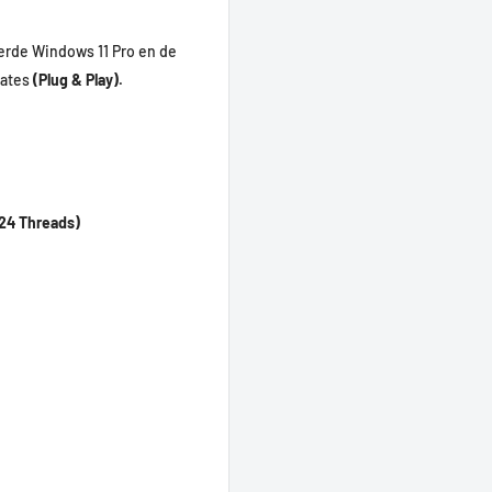
erde Windows 11 Pro en de
dates
(Plug & Play).
 24 Threads)