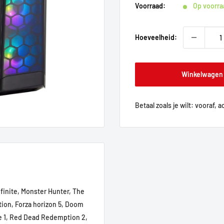
Voorraad:
Op voorra
Hoeveelheid:
Winkelwagen
Betaal zoals je wilt: vooraf, 
nfinite, Monster Hunter, The
tion, Forza horizon 5, Doom
le 1, Red Dead Redemption 2,