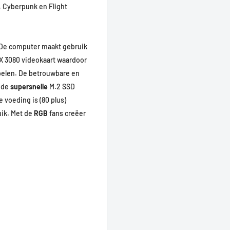
d, Cyberpunk en Flight
De computer maakt gebruik
X 3080 videokaart waardoor
spelen. De betrouwbare en
t de
supersnelle
M.2 SSD
 voeding is (80 plus)
uik. Met de
RGB
fans creëer