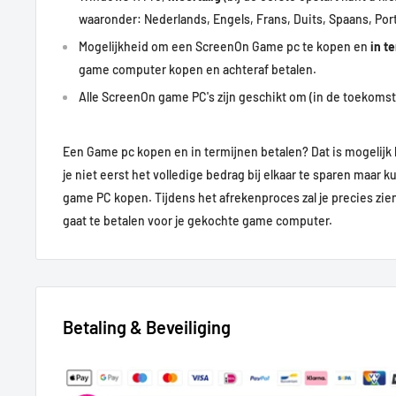
waaronder: Nederlands, Engels, Frans, Duits, Spaans, Por
Mogelijkheid om een ScreenOn Game pc te kopen en
in t
game computer kopen en achteraf betalen.
Alle ScreenOn game PC's zijn geschikt om (in de toekomst)
Een Game pc kopen en in termijnen betalen? Dat is mogelijk 
je niet eerst het volledige bedrag bij elkaar te sparen maar k
game PC kopen.
Tijdens het afrekenproces zal je precies zi
gaat te betalen voor je gekochte game computer.
Betaling & Beveiliging