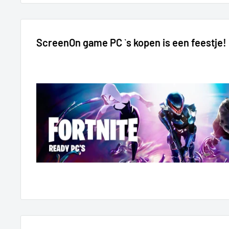
ScreenOn game PC `s kopen is een feestje!