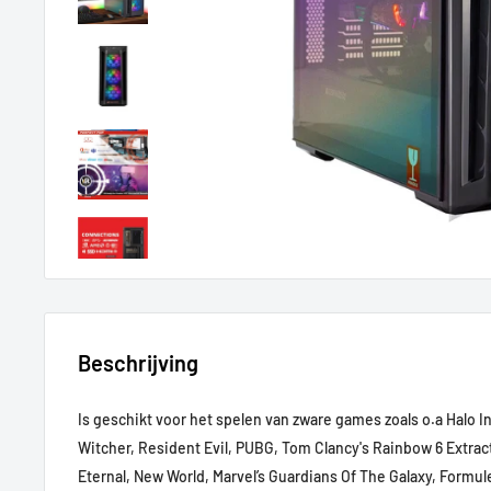
Beschrijving
Is geschikt voor het spelen van zware games zoals o.a Halo I
Witcher, Resident Evil, PUBG, Tom Clancy's Rainbow 6 Extrac
Eternal, New World, Marvel’s Guardians Of The Galaxy, Formu