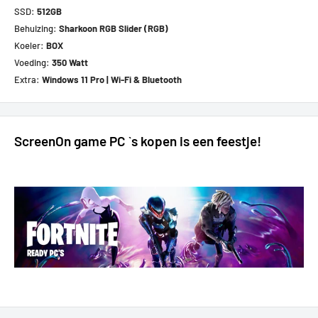
SSD:
512GB
Behuizing:
Sharkoon RGB Slider (RGB)
Koeler:
BOX
Voeding:
350 Watt
Extra:
Windows 11 Pro | Wi-Fi & Bluetooth
ScreenOn game PC `s kopen is een feestje!