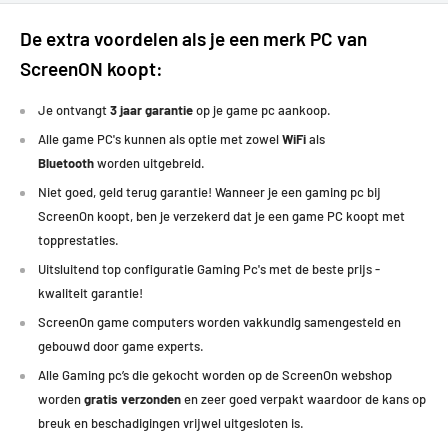
De extra voordelen als je een merk PC van
ScreenON koopt:
Je ontvangt
3 jaar garantie
op je game pc aankoop.
Alle game PC's kunnen als optie met zowel
WiFi
als
Bluetooth
worden uitgebreid.
Niet goed, geld terug garantie! Wanneer je een gaming pc bij
ScreenOn koopt, ben je verzekerd dat je een game PC koopt met
topprestaties
.
Uitsluitend top configuratie Gaming Pc's met de beste prijs -
kwaliteit garantie!
ScreenOn game computers worden vakkundig samengesteld en
gebouwd door game experts.
Alle Gaming pc’s die gekocht worden op de ScreenOn webshop
worden
gratis verzonden
en zeer goed verpakt waardoor de kans op
breuk en beschadigingen vrijwel uitgesloten is.