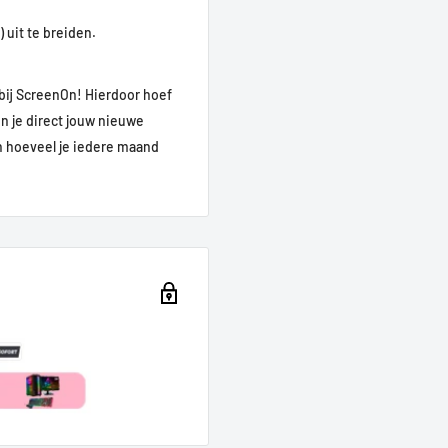
 uit te breiden.
bij ScreenOn! Hierdoor hoef
un je direct jouw nieuwe
en hoeveel je iedere maand