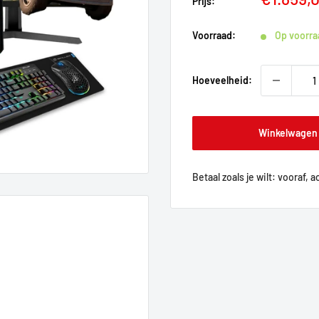
Prijs:
Voorraad:
Op voorra
Hoeveelheid:
Winkelwagen
Betaal zoals je wilt: vooraf, 