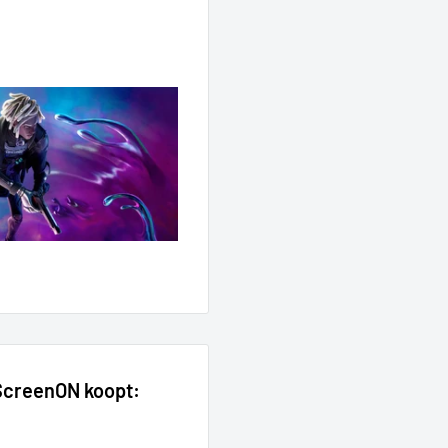
 ScreenON koopt: