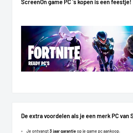
ScreenOn game PC `s kopen is een feestje!
Apex Legends:
120+ FPS
Fortnite:
150+ FPS
Fifa:
120+ FPS
Overwatch 2:
240+ FPS
GTA FiveM:
60+ FPS
Rainbow 6:
110+ FPS
Rust:
90+ FPS
Dead by Daylight:
130+ FPS
Diablo:
120+FPS
The Cycle: Frontier:
80+ FPS
Super People:
100+ FPS
Hunt: Showdown:
120+ FPS
Need for Speed:
80 FPS
Lost Ark:
200+ FPS
Farming Simulator:
80+ FPS
De extra voordelen als je een merk PC van
Battlefield 4:
180+ FPS
Doom Eternal:
180+ FPS
Je ontvangt
3 jaar garantie
op je game pc aankoop.