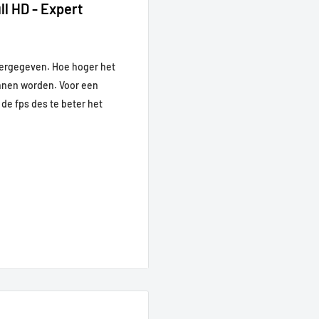
l HD - Expert
eergegeven. Hoe hoger het
unnen worden. Voor een
de fps des te beter het