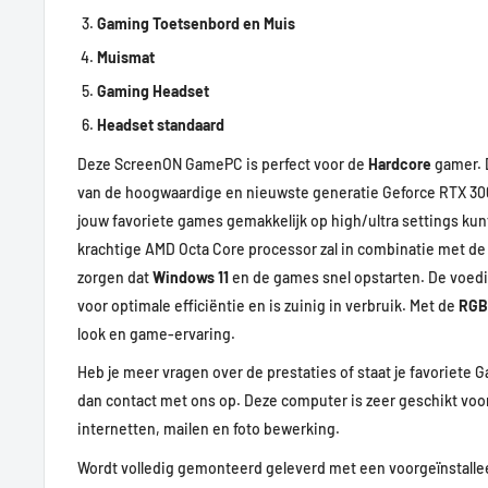
Gaming Toetsenbord en Muis
Muismat
Gaming Headset
Headset
standaard
Deze ScreenON GamePC is perfect voor de
Hardcore
gamer. 
van de hoogwaardige en nieuwste generatie Geforce RTX 306
jouw favoriete games gemakkelijk op high/ultra settings ku
krachtige AMD Octa Core processor zal in combinatie met de
zorgen dat
Windows 11
en de games snel opstarten. De voedin
voor optimale efficiëntie en is zuinig in verbruik. Met de
RGB
look en game-ervaring.
Heb je meer vragen over de prestaties of staat je favoriete 
dan contact met ons op. Deze computer is zeer geschikt voor
internetten, mailen en foto bewerking.
Wordt volledig gemonteerd geleverd met een voorgeïnstalle