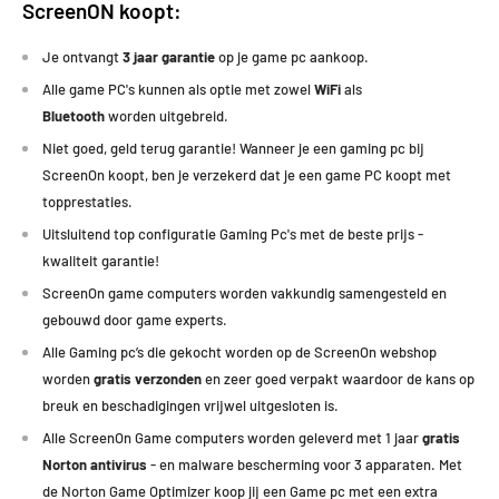
ScreenON koopt:
Je ontvangt
3 jaar garantie
op je game pc aankoop.
Alle game PC's kunnen als optie met zowel
WiFi
als
Bluetooth
worden uitgebreid.
Niet goed, geld terug garantie! Wanneer je een gaming pc bij
ScreenOn koopt, ben je verzekerd dat je een game PC koopt met
topprestaties
.
Uitsluitend top configuratie Gaming Pc's met de beste prijs -
kwaliteit garantie!
ScreenOn game computers worden vakkundig samengesteld en
gebouwd door game experts.
Alle Gaming pc’s die gekocht worden op de ScreenOn webshop
worden
gratis verzonden
en zeer goed verpakt waardoor de kans op
breuk en beschadigingen vrijwel uitgesloten is.
Alle ScreenOn Game computers worden geleverd met 1 jaar
gratis
Norton antivirus
- en malware bescherming voor 3 apparaten. Met
de Norton Game Optimizer koop jij een Game pc met een extra