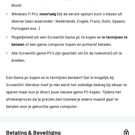
Boost.
Windows 11 Pro,
meertalig
(bij de eerste opstart kunt u kiezen uit
diverse talen waaronder: Nederlands, Engels, Frans, Duits, Spaans,
Portugees enz..)
Mogelijkheid om een ScreenOn Game pc te kopen en
in termijnen te
betalen
of een game computer kopen en achteraf betalen.
Alle ScreenOn game PC's zijn geschikt om (in de toekomst) uit te
breiden.
Een Game pc kopen en in termijnen betalen? Dat is mogelijk bij
ScreenOn! Hierdoor hoef je niet eerst het volledige bedrag bij elkaar te
sparen maar kun je direct jouw nieuwe game PC kopen.
Tijdens het
afrekenproces zal je precies zien hoeveel je iedere maand gaat te
betalen voor je gekochte game computer.
Betaling & Beveiliging