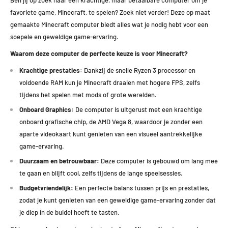
favoriete game, Minecraft, te spelen? Zoek niet verder! Deze op maat
gemaakte Minecraft computer biedt alles wat je nodig hebt voor een
soepele en geweldige game-ervaring.
Waarom deze computer de perfecte keuze is voor Minecraft?
Krachtige prestaties:
Dankzij de snelle Ryzen 3 processor en
voldoende RAM kun je Minecraft draaien met hogere FPS, zelfs
tijdens het spelen met mods of grote werelden.
Onboard Graphics:
De computer is uitgerust met een krachtige
onboard grafische chip, de AMD Vega 8, waardoor je zonder een
aparte videokaart kunt genieten van een visueel aantrekkelijke
game-ervaring.
Duurzaam en betrouwbaar:
Deze computer is gebouwd om lang mee
te gaan en blijft cool, zelfs tijdens de lange speelsessies.
Budgetvriendelijk:
Een perfecte balans tussen prijs en prestaties,
zodat je kunt genieten van een geweldige game-ervaring zonder dat
je diep in de buidel hoeft te tasten.