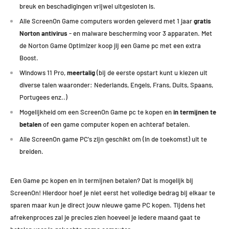
breuk en beschadigingen vrijwel uitgesloten is.
Alle ScreenOn Game computers worden geleverd met 1 jaar
gratis
Norton antivirus
- en malware bescherming voor 3 apparaten. Met
de Norton Game Optimizer koop jij een Game pc met een extra
Boost.
Windows 11 Pro,
meertalig
(bij de eerste opstart kunt u kiezen uit
diverse talen waaronder: Nederlands, Engels, Frans, Duits, Spaans,
Portugees enz..)
Mogelijkheid om een ScreenOn Game pc te kopen en
in termijnen te
betalen
of een game computer kopen en achteraf betalen.
Alle ScreenOn game PC's zijn geschikt om (in de toekomst) uit te
breiden.
Een Game pc kopen en in termijnen betalen? Dat is mogelijk bij
ScreenOn! Hierdoor hoef je niet eerst het volledige bedrag bij elkaar te
sparen maar kun je direct jouw nieuwe game PC kopen.
Tijdens het
afrekenproces zal je precies zien hoeveel je iedere maand gaat te