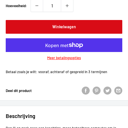
Hoeveelheid:
Winkelwagen
Meer betalingsopties
Betaal zoals je wilt: vooraf, achteraf of gespreid in 3 termijnen
Deel dit product
Beschrijving
Ben jij op zoek naar een krachtige, maar betaalbare computer om je