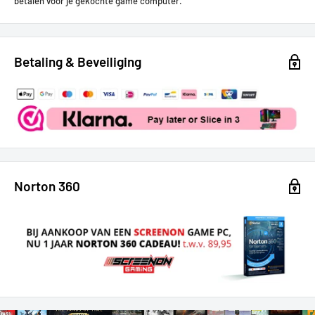
betalen voor je gekochte game computer.
Betaling & Beveiliging
Norton 360