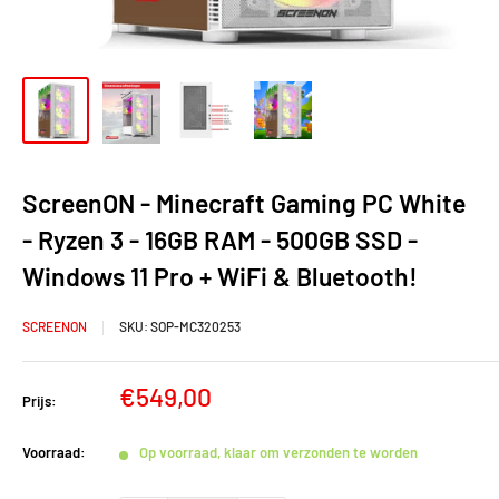
ScreenON - Minecraft Gaming PC White
- Ryzen 3 - 16GB RAM - 500GB SSD -
Windows 11 Pro + WiFi & Bluetooth!
SCREENON
SKU:
SOP-MC320253
Verkoopprijs
€549,00
Prijs:
Voorraad:
Op voorraad, klaar om verzonden te worden