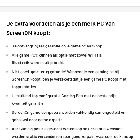
De extra voordelen als je een merk PC van
ScreenON koopt:
Je ontvangt
3 jaar garantie
op je game pc aankoop.
Alle game PC's kunnen als optie met zowel
WiFi
als
Bluetooth
worden uitgebreid.
Niet goed, geld terug garantie! Wanneer je een gaming pc bij
ScreenOn koopt, ben je verzekerd dat je een game PC koopt met
topprestaties
.
Uitsluitend top configuratie Gaming Pc's met de beste prijs -
kwaliteit garantie!
ScreenOn game computers worden vakkundig samengesteld en
gebouwd door game experts.
Alle Gaming pc’s die gekocht worden op de ScreenOn webshop
worden
gratis verzonden
en zeer goed verpakt waardoor de kans op