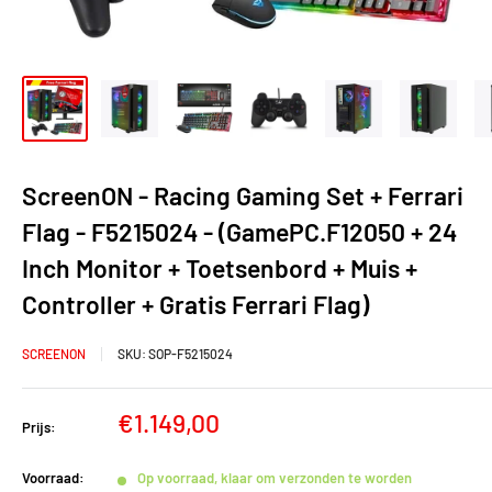
ScreenON - Racing Gaming Set + Ferrari
Flag - F5215024 - (GamePC.F12050 + 24
Inch Monitor + Toetsenbord + Muis +
Controller + Gratis Ferrari Flag)
SCREENON
SKU:
SOP-F5215024
Verkoopprijs
€1.149,00
Prijs:
Voorraad:
Op voorraad, klaar om verzonden te worden