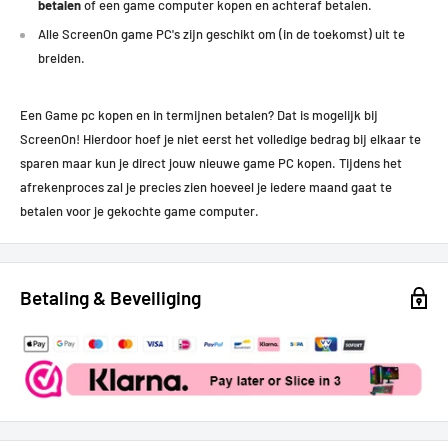
betalen
of een game computer kopen en achteraf betalen.
Alle ScreenOn game PC's zijn geschikt om (in de toekomst) uit te
breiden.
Een Game pc kopen en in termijnen betalen? Dat is mogelijk bij
ScreenOn! Hierdoor hoef je niet eerst het volledige bedrag bij elkaar te
sparen maar kun je direct jouw nieuwe game PC kopen.
Tijdens het
afrekenproces zal je precies zien hoeveel je iedere maand gaat te
betalen voor je gekochte game computer.
Betaling & Beveiliging