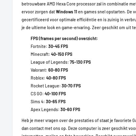
betrouwbare AMD Hexa Core processor zal in combinatie me
ervoor zorgen dat
Windows 11
en games snel opstarten. De vo
gecertificeerd voor optimale efficiëntie en is zuinig in verbr
je de ultieme look en game-ervaring. Zeer geschikt om uit te
FPS (frames per second) overzicht:
Fortnite:
30-45 FPS
Minecraft:
40-150 FPS
League of Legends:
75-130 FPS
Valorant:
60-80 FPS
Roblox:
40-80 FPS
Rocket League:
30-70 FPS
CS GO:
40-100 FPS
Sims 4:
30-65 FPS
Apex Legends:
30-60 FPS
Heb je meer vragen over de prestaties of staat je favoriete 
dan contact met ons op. Deze computer is zeer geschikt voor