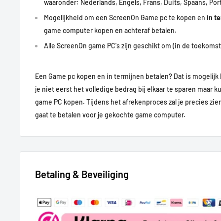
waaronder: Nederlands, Engels, Frans, Duits, Spaans, Por
Mogelijkheid om een ScreenOn Game pc te kopen en
in t
game computer kopen en achteraf betalen.
Alle ScreenOn game PC's zijn geschikt om (in de toekomst)
Een Game pc kopen en in termijnen betalen? Dat is mogelijk 
je niet eerst het volledige bedrag bij elkaar te sparen maar k
game PC kopen.
Tijdens het afrekenproces zal je precies zi
gaat te betalen voor je gekochte game computer.
Betaling & Beveiliging