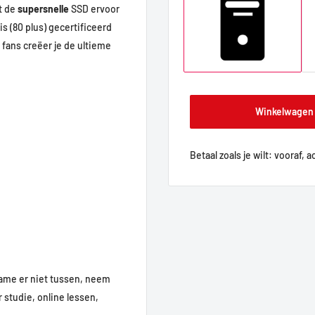
t de
supersnelle
SSD ervoor
s (80 plus) gecertificeerd
fans creëer je de ultieme
Winkelwagen
Betaal zoals je wilt: vooraf, 
Game er niet tussen, neem
 studie, online lessen,