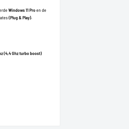
erde
Windows 11 Pro
en de
dates
(Plug & Play)
.
hz (4,4 Ghz turbo boost)