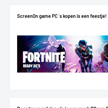
ScreenOn game PC `s kopen is een feestje!