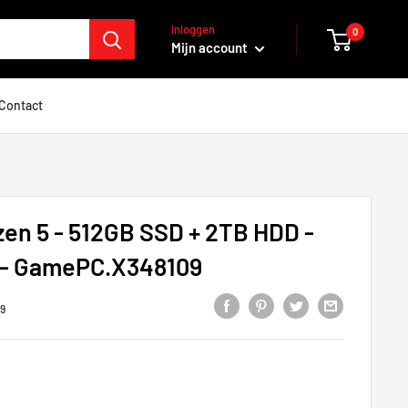
Inloggen
0
Mijn account
Contact
en 5 - 512GB SSD + 2TB HDD -
 - GamePC.X348109
9