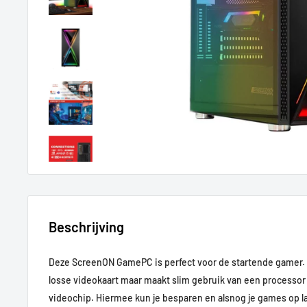
Beschrijving
Deze ScreenON GamePC is perfect voor de startende gamer.
losse videokaart maar maakt slim gebruik van een processo
videochip. Hiermee kun je besparen en alsnog je games op l