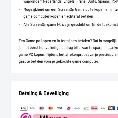
waaronder: Nederlands, Engels, Frans, Duits, Spaans, Por
Mogelijkheid om een ScreenOn Game pc te kopen en
in t
game computer kopen en achteraf betalen.
Alle ScreenOn game PC's zijn geschikt om (in de toekomst)
Een Game pc kopen en in termijnen betalen? Dat is mogelijk 
je niet eerst het volledige bedrag bij elkaar te sparen maar k
game PC kopen.
Tijdens het afrekenproces zal je precies zi
gaat te betalen voor je gekochte game computer.
Betaling & Beveiliging