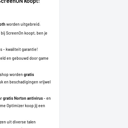
 ScreenON koopt:
ooth
worden uitgebreid.
 bij ScreenOn koopt, ben je
s - kwaliteit garantie!
eld en gebouwd door game
ebshop worden
gratis
uk en beschadigingen vrijwel
ar
gratis Norton antivirus
- en
me Optimizer koop jij een
zen uit diverse talen