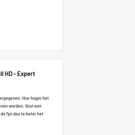
l HD - Expert
eergegeven. Hoe hoger het
unnen worden. Voor een
de fps des te beter het