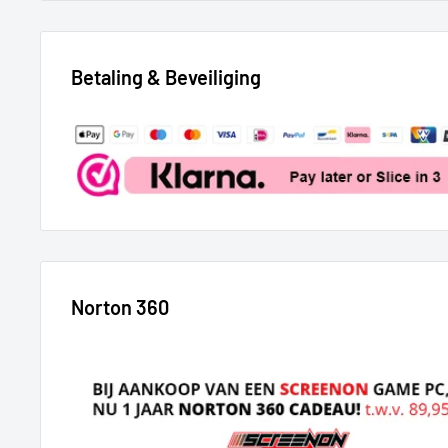
Betaling & Beveiliging
Norton 360