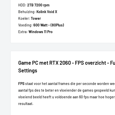
HDD:
2TB 7200 rpm
Behuizing:
Kolink Void X
Koeler:
Tower
Voeding:
600 Watt - (80Plus)
Extra:
Windows 11 Pro
Game PC met RTX 2060 - FPS overzicht - Ful
Settings
FPS
staat voor het aantal frames die per seconde worden w
aantal fps des te beter en vloeiender de games gespeeld k
vloeiend beeld heeft u voldoende aan 60 fps maar hoe hoger 
resultaat.