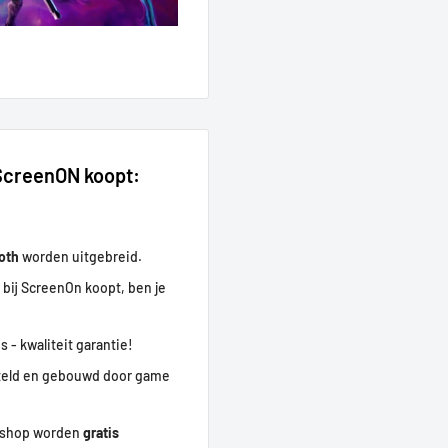
 ScreenON koopt:
ooth
worden uitgebreid.
 bij ScreenOn koopt, ben je
s - kwaliteit garantie!
eld en gebouwd door game
ebshop worden
gratis