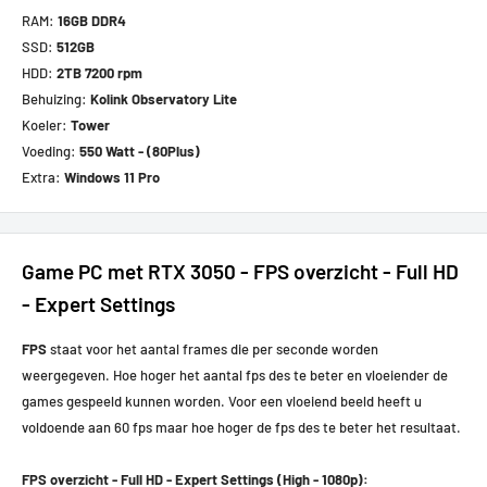
RAM:
16GB DDR4
SSD:
512GB
HDD:
2TB 7200 rpm
Behuizing:
Kolink Observatory Lite
Koeler:
Tower
Voeding:
550 Watt - (80Plus)
Extra:
Windows 11 Pro
Game PC met RTX 3050 - FPS overzicht - Full HD
- Expert Settings
FPS
staat voor het aantal frames die per seconde worden
weergegeven. Hoe hoger het aantal fps des te beter en vloeiender de
games gespeeld kunnen worden. Voor een vloeiend beeld heeft u
voldoende aan 60 fps maar hoe hoger de fps des te beter het resultaat.
FPS overzicht - Full HD - Expert Settings (High - 1080p):