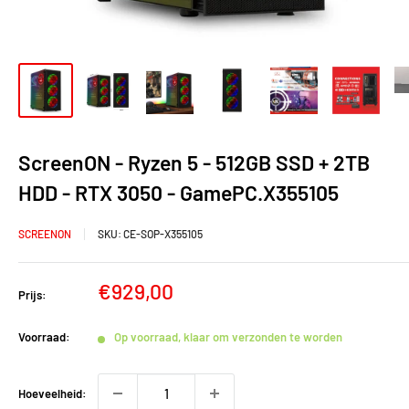
ScreenON - Ryzen 5 - 512GB SSD + 2TB
HDD - RTX 3050 - GamePC.X355105
SCREENON
SKU:
CE-SOP-X355105
Verkoopprijs
€929,00
Prijs:
Voorraad:
Op voorraad, klaar om verzonden te worden
Hoeveelheid: