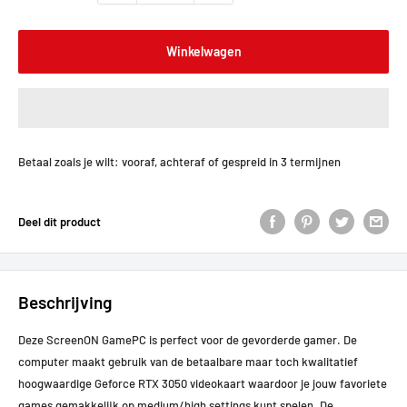
Winkelwagen
Betaal zoals je wilt: vooraf, achteraf of gespreid in 3 termijnen
Deel dit product
Beschrijving
Deze ScreenON GamePC is perfect voor de gevorderde gamer. De
computer maakt gebruik van de betaalbare maar toch kwalitatief
hoogwaardige Geforce RTX 3050 videokaart waardoor je jouw favoriete
games gemakkelijk op medium/high settings kunt spelen. De