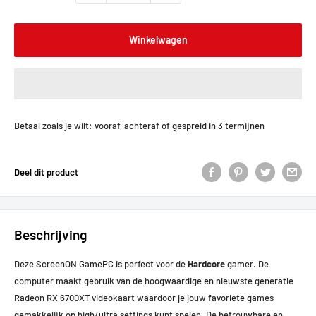
Winkelwagen
Betaal zoals je wilt: vooraf, achteraf of gespreid in 3 termijnen
Deel dit product
Beschrijving
Deze ScreenON GamePC is perfect voor de
Hardcore
gamer. De
computer maakt gebruik van de hoogwaardige en nieuwste generatie
Radeon RX 6700XT videokaart waardoor je jouw favoriete games
gemakkelijk op high/ultra settings kunt spelen. De betrouwbare en