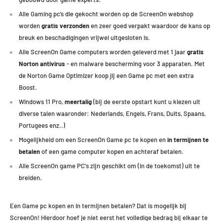
Alle Gaming pc’s die gekocht worden op de ScreenOn webshop
worden
gratis verzonden
en zeer goed verpakt waardoor de kans op
breuk en beschadigingen vrijwel uitgesloten is.
Alle ScreenOn Game computers worden geleverd met 1 jaar
gratis
Norton antivirus
- en malware bescherming voor 3 apparaten. Met
de Norton Game Optimizer koop jij een Game pc met een extra
Boost.
Windows 11 Pro,
meertalig
(bij de eerste opstart kunt u kiezen uit
diverse talen waaronder: Nederlands, Engels, Frans, Duits, Spaans,
Portugees enz..)
Mogelijkheid om een ScreenOn Game pc te kopen en
in termijnen te
betalen
of een game computer kopen en achteraf betalen.
Alle ScreenOn game PC's zijn geschikt om (in de toekomst) uit te
breiden.
Een Game pc kopen en in termijnen betalen? Dat is mogelijk bij
ScreenOn! Hierdoor hoef je niet eerst het volledige bedrag bij elkaar te