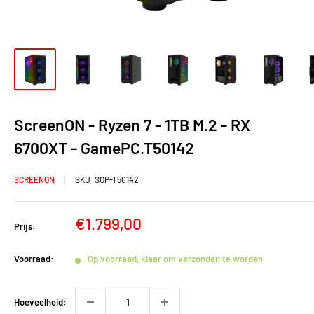
ScreenON - Ryzen 7 - 1TB M.2 - RX
6700XT - GamePC.T50142
SCREENON
SKU:
SOP-T50142
Verkoopprijs
€1.799,00
Prijs:
Voorraad:
Op voorraad, klaar om verzonden te worden
Hoeveelheid: