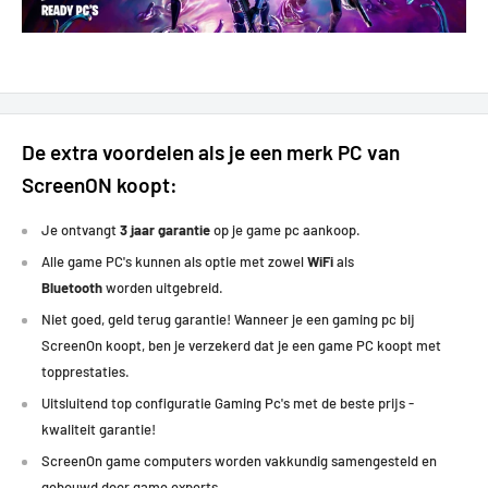
De extra voordelen als je een merk PC van
ScreenON koopt:
Je ontvangt
3 jaar garantie
op je game pc aankoop.
Alle game PC's kunnen als optie met zowel
WiFi
als
Bluetooth
worden uitgebreid.
Niet goed, geld terug garantie! Wanneer je een gaming pc bij
ScreenOn koopt, ben je verzekerd dat je een game PC koopt met
topprestaties
.
Uitsluitend top configuratie Gaming Pc's met de beste prijs -
kwaliteit garantie!
ScreenOn game computers worden vakkundig samengesteld en
gebouwd door game experts.