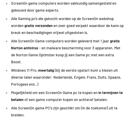
ScreenOn game computers worden vakkundig samengesteld en
gebouwd door game experts.
Alle Gaming pc’s die gekocht worden op de ScreenOn webshop
worden
gratis verzonden
en zeer goed verpakt waardoor de kans op
breuk en beschadigingen vrijwel uitgesloten is.
Alle ScreenOn Game computers worden geleverd met 1 jaar
gratis
Norton antivirus
- en malware bescherming voor 3 apparaten. Met
de Norton Game Optimizer koop jij een Game pc met een extra
Boost.
Windows 11 Pro,
meertalig
(bij de eerste opstart kunt u kiezen uit
diverse talen waaronder: Nederlands, Engels, Frans, Duits, Spaans,
Portugees enz..)
Mogelijkheid om een ScreenOn Game pc te kopen en
in termijnen te
betalen
of een game computer kopen en achteraf betalen.
Alle ScreenOn game PC's zijn geschikt om (in de toekomst) uit te
breiden.