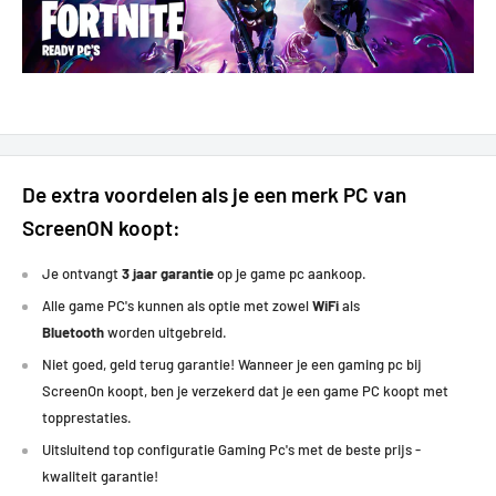
De extra voordelen als je een merk PC van
ScreenON koopt:
Je ontvangt
3 jaar garantie
op je game pc aankoop.
Alle game PC's kunnen als optie met zowel
WiFi
als
Bluetooth
worden uitgebreid.
Niet goed, geld terug garantie! Wanneer je een gaming pc bij
ScreenOn koopt, ben je verzekerd dat je een game PC koopt met
topprestaties
.
Uitsluitend top configuratie Gaming Pc's met de beste prijs -
kwaliteit garantie!