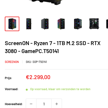
ScreenON - Ryzen 7 - 1TB M.2 SSD - RTX
3080 - GamePC.T50141
SCREENON
SKU:
SOP-T50141
Verkoopprijs
€2.299,00
Prijs:
Voorraad:
Op voorraad, klaar om verzonden te worden
Hoeveelheid: