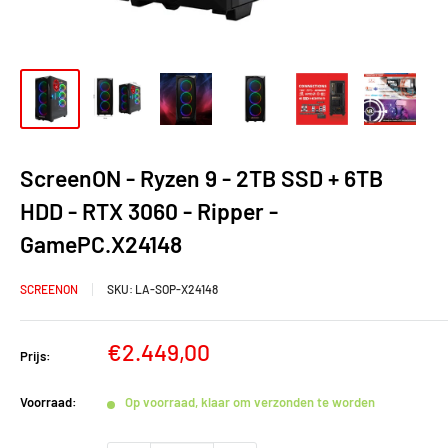
ScreenON - Ryzen 9 - 2TB SSD + 6TB
HDD - RTX 3060 - Ripper -
GamePC.X24148
SCREENON
SKU:
LA-SOP-X24148
Verkoopprijs
€2.449,00
Prijs:
Voorraad:
Op voorraad, klaar om verzonden te worden