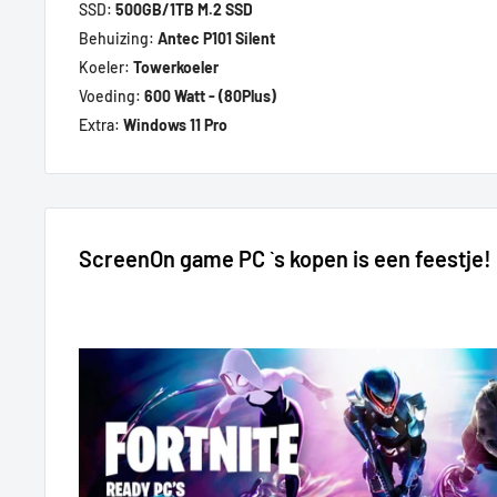
SSD:
500GB/1TB M.2 SSD
Behuizing:
Antec P101 Silent
Koeler:
Towerkoeler
Voeding:
600 Watt - (80Plus)
Extra:
Windows 11 Pro
ScreenOn game PC `s kopen is een feestje!