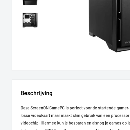
Beschrijving
Deze ScreenON GamePC is perfect voor de startende gamer.
losse videokaart maar maakt slim gebruik van een processo
videochip. Hiermee kun je besparen en alsnog je games op l