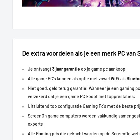
De extra voordelen als je een merk PC van
Je ontvangt
3 jaar garantie
op je game pc aankoop.
Alle game PC's kunnen als optie met zowel
WiFi
als
Bluet
Niet goed, geld terug garantie! Wanneer je een gaming pc
verzekerd dat je een game PC koopt met
topprestaties
.
Uitsluitend top configuratie Gaming Pc's met de beste prij
ScreenOn game computers worden vakkundig samengest
experts.
Alle Gaming pc’s die gekocht worden op de ScreenOn w