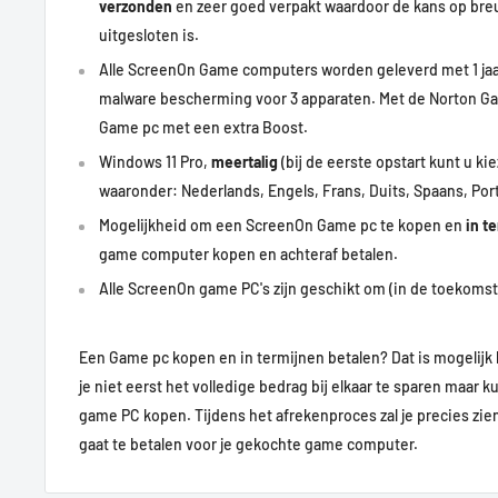
verzonden
en zeer goed verpakt waardoor de kans op bre
uitgesloten is.
Alle ScreenOn Game computers worden geleverd met 1 ja
malware bescherming voor 3 apparaten. Met de Norton Ga
Game pc met een extra Boost.
Windows 11 Pro,
meertalig
(bij de eerste opstart kunt u kie
waaronder: Nederlands, Engels, Frans, Duits, Spaans, Por
Mogelijkheid om een ScreenOn Game pc te kopen en
in t
game computer kopen en achteraf betalen.
Alle ScreenOn game PC's zijn geschikt om (in de toekomst)
Een Game pc kopen en in termijnen betalen? Dat is mogelijk 
je niet eerst het volledige bedrag bij elkaar te sparen maar k
game PC kopen.
Tijdens het afrekenproces zal je precies zi
gaat te betalen voor je gekochte game computer.