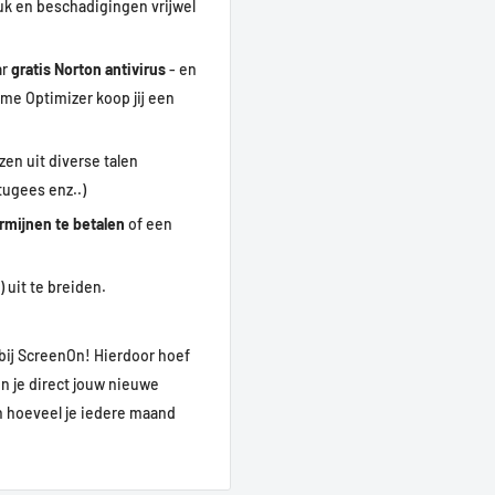
uk en beschadigingen vrijwel
ar
gratis Norton antivirus
- en
me Optimizer koop jij een
zen uit diverse talen
tugees enz..)
ermijnen te betalen
of een
 uit te breiden.
bij ScreenOn! Hierdoor hoef
un je direct jouw nieuwe
en hoeveel je iedere maand