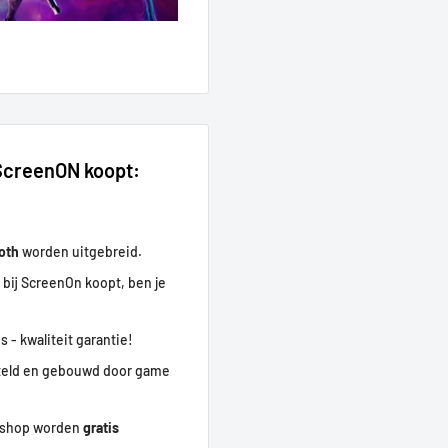
 ScreenON koopt:
ooth
worden uitgebreid.
 bij ScreenOn koopt, ben je
s - kwaliteit garantie!
eld en gebouwd door game
ebshop worden
gratis